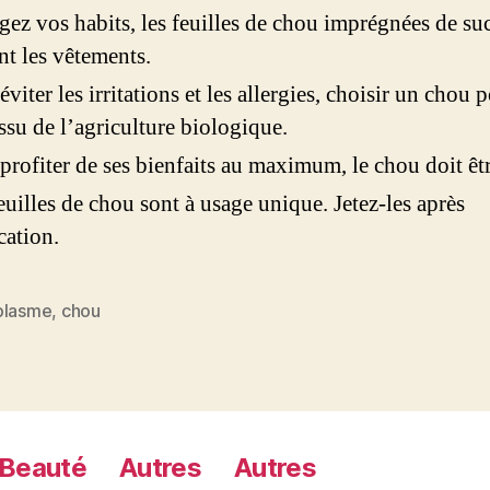
gez vos habits, les feuilles de chou imprégnées de su
nt les vêtements.
éviter les irritations et les allergies, choisir un cho
issu de l’agriculture biologique.
profiter de ses bienfaits au maximum, le chou doit êtr
euilles de chou sont à usage unique. Jetez-les après
cation.
plasme
,
chou
es
Beauté
Autres
Autres