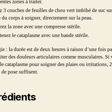
rentes zones à traiter.
z 3 couches de feuilles de chou vert imbibé de suc sur
e du corps à soigner, directement sur la peau.
ez la zone avec une compresse stérile.
enez le cataplasme avec une bande stérile.
ie : la durée est de deux heures à raison d’une fois pa
aiter des douleurs articulaires comme musculaires. Si
 le cataplasme pour soigner des plaies ou irritations, 
 de pose suffisent.
rédients