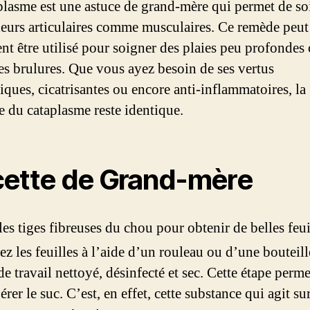
plasme est une astuce de grand-mère qui permet de so
leurs articulaires comme musculaires. Ce remède peut
nt être utilisé pour soigner des plaies peu profonde
tes brulures. Que vous ayez besoin de ses vertus
iques, cicatrisantes ou encore anti-inflammatoires, la
 du cataplasme reste identique.
ette de Grand-mère
les tiges fibreuses du chou pour obtenir de belles feui
ez les feuilles à l’aide d’un rouleau ou d’une bouteill
de travail nettoyé, désinfecté et sec. Cette étape perme
érer le suc. C’est, en effet, cette substance qui agit sur