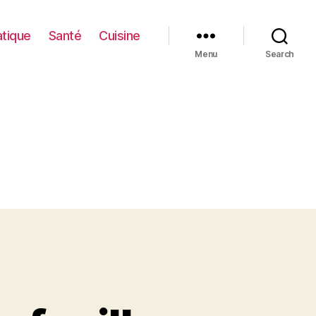
atique
Santé
Cuisine
Menu
Search