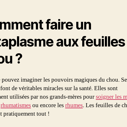
mment faire un
aplasme aux feuilles
ou ?
 pouvez imaginer les pouvoirs magiques du chou. Se
 font de véritables miracles sur la santé. Elles sont
nt utilisées par nos grands-mères pour
soigner les 
s
rhumatismes
ou encore les
rhumes
. Les feuilles de c
t pratiquement tout !