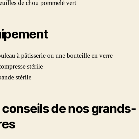
euilles de chou pommelé vert
uipement
uleau à pâtisserie ou une bouteille en verre
ompresse stérile
ande stérile
 conseils de nos grands-
res