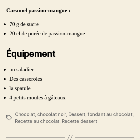
Caramel passion-mangue :
70 g de sucre
20 cl de purée de passion-mangue
Équipement
un saladier
Des casseroles
la spatule
4 petits moules à gâteaux
Chocolat
,
chocolat noir
,
Dessert
,
fondant au chocolat
,
Étiquettes
Recette au chocolat
,
Recette dessert