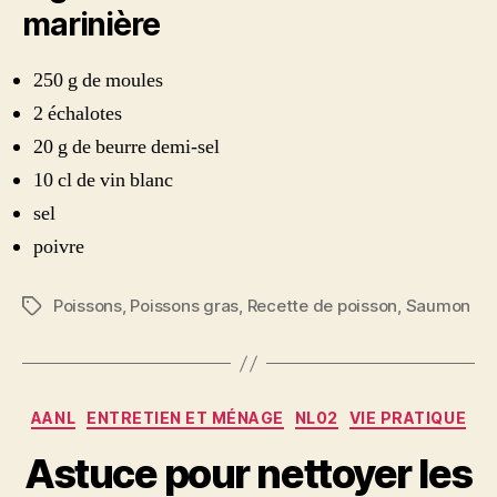
marinière
250 g de moules
2 échalotes
20 g de beurre demi-sel
10 cl de vin blanc
sel
poivre
Poissons
,
Poissons gras
,
Recette de poisson
,
Saumon
Étiquettes
Catégories
AANL
ENTRETIEN ET MÉNAGE
NL02
VIE PRATIQUE
Astuce pour nettoyer les