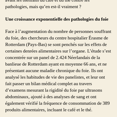
avant les bienfaits du café et du thé contre les
?
pathologies, mais qu’en est-il vraiment ?
Une croissance exponentielle des pathologies du foie
Face à l’augmentation du nombre de personnes souffrant
du foie, des chercheurs du centre hospitalier Érasme de
Rotterdam (Pays-Bas) se sont penchés sur les effets de
certaines denrées alimentaires sur l’organe. L’étude s’est
concentrée sur un panel de 2.424 Néerlandais de la
banlieue de Rotterdam ayant en moyenne 66 ans, et ne
présentant aucune maladie chronique du foie. Ils ont
analysé les habitudes de vie des panelistes, et leur ont
fait passer un bilan médical complet au travers
d’examens mesurant la rigidité du foie par ultrasons
abdominaux, ajouté à des analyses de sang et ont
également vérifié la fréquence de consommation de 389
produits alimentaires, incluant le café et le thé.