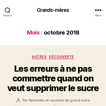
Grands-mères
Search
Menu
Mois :
octobre 2018
Catégories
AUTRES
DÉCOUVERTE
Les erreurs à ne pas
commettre quand on
veut supprimer le sucre
Par
Remèdes et recettes de grand mère
Auteur
de