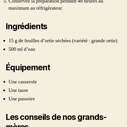
Conservez la préparation pendant 48 heures au
maximum au réfrigérateur.
Ingrédients
15 g de feuilles d’ortie séchées (variété : grande ortie)
500 ml d’eau
Équipement
Une casserole
Une tasse
Une passoire
Les conseils de nos grands-
mères