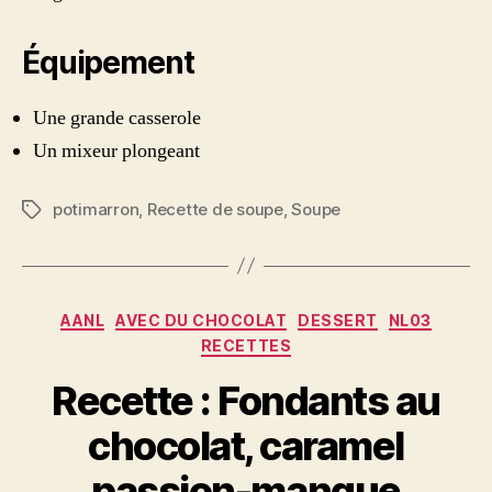
Équipement
Une grande casserole
Un mixeur plongeant
potimarron
,
Recette de soupe
,
Soupe
Étiquettes
Catégories
AANL
AVEC DU CHOCOLAT
DESSERT
NL03
RECETTES
Recette : Fondants au
chocolat, caramel
passion-mangue