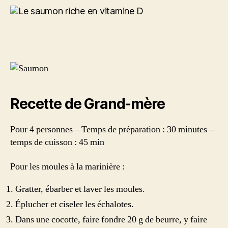
Saumon
rôti
et
petits
choux
Recette de Grand-mère
Pour 4 personnes – Temps de préparation : 30 minutes –
temps de cuisson : 45 min
Pour les moules à la marinière :
Gratter, ébarber et laver les moules.
Éplucher et ciseler les échalotes.
Dans une cocotte, faire fondre 20 g de beurre, y faire