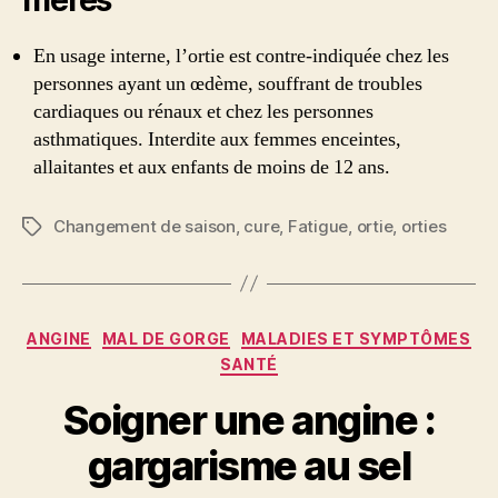
En usage interne, l’ortie est contre-indiquée chez les
personnes ayant un œdème, souffrant de troubles
cardiaques ou rénaux et chez les personnes
asthmatiques. Interdite aux femmes enceintes,
allaitantes et aux enfants de moins de 12 ans.
Changement de saison
,
cure
,
Fatigue
,
ortie
,
orties
Étiquettes
Catégories
ANGINE
MAL DE GORGE
MALADIES ET SYMPTÔMES
SANTÉ
Soigner une angine :
gargarisme au sel