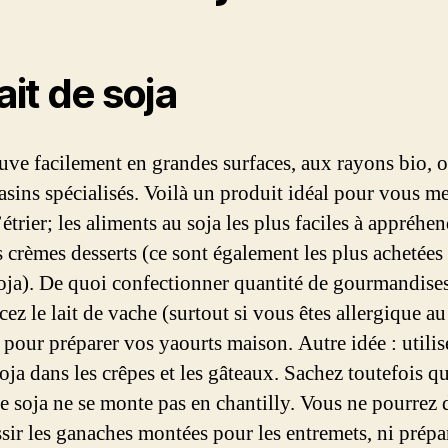
ait de soja
rouve facilement en grandes surfaces, aux rayons bio, 
asins spécialisés. Voilà un produit idéal pour vous me
’étrier; les aliments au soja les plus faciles à appréhe
s crèmes desserts (ce sont également les plus achetées
oja). De quoi confectionner quantité de gourmandises
ez le lait de vache (surtout si vous êtes allergique au
) pour préparer vos yaourts maison. Autre idée : utilis
soja dans les crêpes et les gâteaux. Sachez toutefois qu
e soja ne se monte pas en chantilly. Vous ne pourrez
ssir les ganaches montées pour les entremets, ni prépa