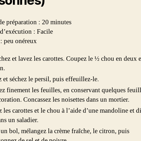
sonnes)
e préparation : 20 minutes
d’exécution : Facile
: peu onéreux
hez et lavez les carottes. Coupez le ½ chou en deux e
en.
 et séchez le persil, puis effeuillez-le.
z finement les feuilles, en conservant quelques feuil
coration. Concassez les noisettes dans un mortier.
 les carottes et le chou à l’aide d’une mandoline et d
ans un saladier.
un bol, mélangez la crème fraîche, le citron, puis
sonnez de sel et de poivre.