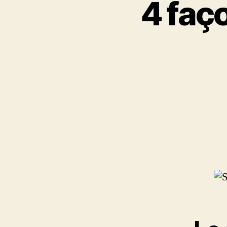
4 faço