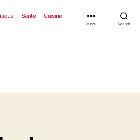
atique
Santé
Cuisine
Menu
Search