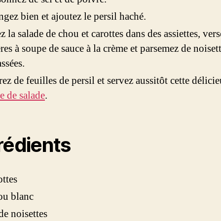
gez bien et ajoutez le persil haché.
z la salade de chou et carottes dans des assiettes, ver
ères à soupe de sauce à la crème et parsemez de noiset
ssées.
ez de feuilles de persil et servez aussitôt cette délici
te de salade
.
rédients
ottes
ou blanc
de noisettes