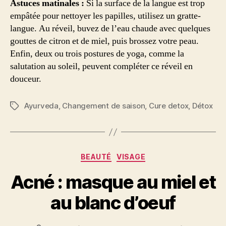
Astuces matinales :
Si la surface de la langue est trop
empâtée pour nettoyer les papilles, utilisez un gratte-
langue. Au réveil, buvez de l’eau chaude avec quelques
gouttes de citron et de miel, puis brossez votre peau.
Enfin, deux ou trois postures de yoga, comme la
salutation au soleil, peuvent compléter ce réveil en
douceur.
Ayurveda
,
Changement de saison
,
Cure detox
,
Détox
Étiquettes
Catégories
BEAUTÉ
VISAGE
Acné : masque au miel et
au blanc d’oeuf