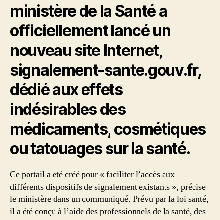
et
ministère de la Santé a
autres
officiellement lancé un
cosmétiques
sur
nouveau site Internet,
l’organisme
signalement-sante.gouv.fr,
dédié aux effets
indésirables des
médicaments, cosmétiques
ou tatouages sur la santé.
Ce portail a été créé pour « faciliter l’accès aux
différents dispositifs de signalement existants », précise
le ministère dans un communiqué. Prévu par la loi santé,
il a été conçu à l’aide des professionnels de la santé, des