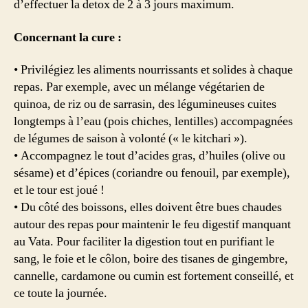
d’effectuer la detox de 2 à 3 jours maximum.
Concernant la cure :
• Privilégiez les aliments nourrissants et solides à chaque
repas. Par exemple, avec un mélange végétarien de
quinoa, de riz ou de sarrasin, des légumineuses cuites
longtemps à l’eau (pois chiches, lentilles) accompagnées
de légumes de saison à volonté (« le kitchari »).
• Accompagnez le tout d’acides gras, d’huiles (olive ou
sésame) et d’épices (coriandre ou fenouil, par exemple),
et le tour est joué !
• Du côté des boissons, elles doivent être bues chaudes
autour des repas pour maintenir le feu digestif manquant
au Vata. Pour faciliter la digestion tout en purifiant le
sang, le foie et le côlon, boire des tisanes de gingembre,
cannelle, cardamone ou cumin est fortement conseillé, et
ce toute la journée.