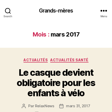
Grands-mères
Search
Menu
Mois :
mars 2017
Catégories
ACTUALITÉS
ACTUALITÉS SANTÉ
Le casque devient
obligatoire pour les
enfants à vélo
Par
RelaxNews
mars 31, 2017
Auteur
Date
de
de