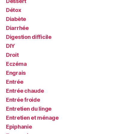
Dessert
Détox
Diabète
Diarrhée
Digestion difficile
DIY
Droit
Eczéma
Engrais
Entrée
Entrée chaude
Entrée froide
Entretien du linge
Entretien et ménage
Epiphanie