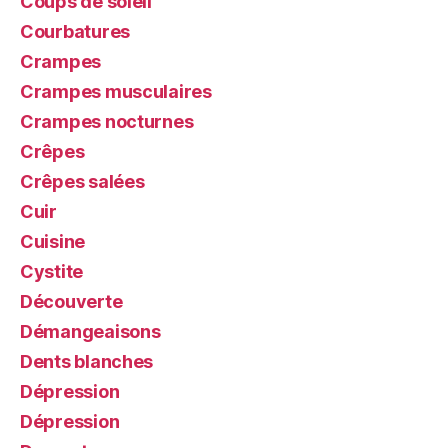
Coups de soleil
Courbatures
Crampes
Crampes musculaires
Crampes nocturnes
Crêpes
Crêpes salées
Cuir
Cuisine
Cystite
Découverte
Démangeaisons
Dents blanches
Dépression
Dépression