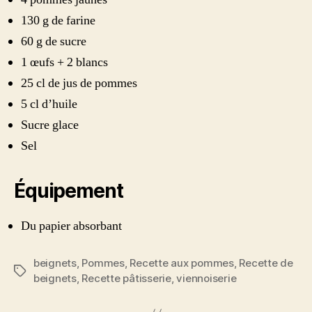
130 g de farine
60 g de sucre
1 œufs + 2 blancs
25 cl de jus de pommes
5 cl d’huile
Sucre glace
Sel
Équipement
Du papier absorbant
beignets
,
Pommes
,
Recette aux pommes
,
Recette de
Étiquettes
beignets
,
Recette pâtisserie
,
viennoiserie