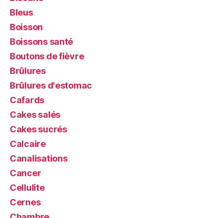
Bleus
Boisson
Boissons santé
Boutons de fièvre
Brûlures
Brûlures d'estomac
Cafards
Cakes salés
Cakes sucrés
Calcaire
Canalisations
Cancer
Cellulite
Cernes
Chambre