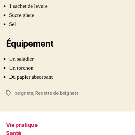
1 sachet de levure
Sucre glace
Sel
Équipement
Un saladier
Un torchon
Du papier absorbant
beignets
,
Recette de beignets
Étiquettes
Vie pratique
Santé