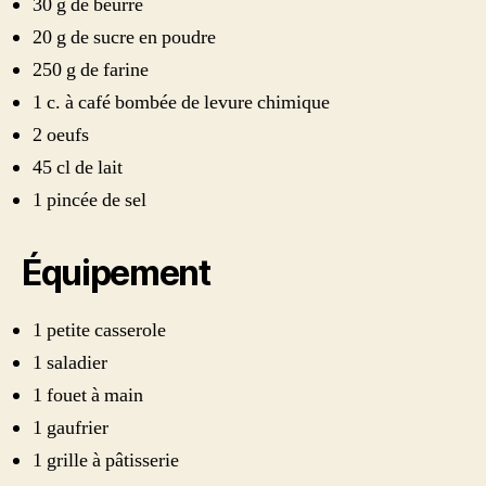
30 g de beurre
20 g de sucre en poudre
250 g de farine
1 c. à café bombée de levure chimique
2 oeufs
45 cl de lait
1 pincée de sel
Équipement
1 petite casserole
1 saladier
1 fouet à main
1 gaufrier
1 grille à pâtisserie