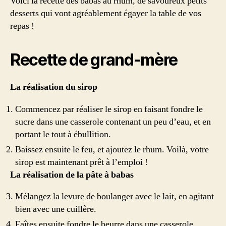
Voici la recette des babas au rhum, de savoureux petits
desserts qui vont agréablement égayer la table de vos
repas !
Recette de grand-mère
La réalisation du sirop
Commencez par réaliser le sirop en faisant fondre le
sucre dans une casserole contenant un peu d’eau, et en
portant le tout à ébullition.
Baissez ensuite le feu, et ajoutez le rhum. Voilà, votre
sirop est maintenant prêt à l’emploi !
La réalisation de la pâte à babas
Mélangez la levure de boulanger avec le lait, en agitant
bien avec une cuillère.
Faîtes ensuite fondre le beurre dans une casserole.