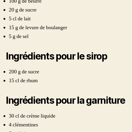
100 g de beurre
20 g de sucre
5 cl de lait
15 g de levure de boulanger
5 g de sel
Ingrédients pour le sirop
200 g de sucre
15 cl de rhum
Ingrédients pour la garniture
30 cl de crème liquide
4 clémentines