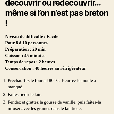
découvrir ou redécouvrir…
même si l’on n’est pas breton
!
Niveau de difficulté : Facile
Pour 8 à 10 personnes
Préparation : 20 min
Cuisson : 45 minutes
Temps de repos : 2 heures
Conservation : 48 heures au réfrigérateur
Préchauffez le four à 180 °C. Beurrez le moule à
manqué.
Faites tiédir le lait.
Fendez et grattez la gousse de vanille, puis faites-la
infuser avec les graines dans le lait tiède.