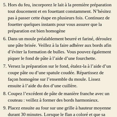
Hors du feu, incorporez le lait à la première préparation
tout doucement et en fouettant constamment. N’hésitez
pas à passer cette étape en plusieurs fois. Continuez de
fouetter quelques instants pour vous assurer que la
préparation est bien homogène
Dans un moule préalablement beurré et fariné, déroulez
une pâte brisée. Veillez à la faire adhérer aux bords afin
d’éviter la formation de bulles. Vous pouvez également
piquer le fond de pâte à l’aide d’une fourchette.
Versez la préparation sur le fond, étalez-la à l’aide d’un
coupe pâte ou d’une spatule coudée. Répartissez de
façon homogène sur l’ensemble du moule. Lissez
ensuite à l’aide du dos d’une cuillère.
Coupez l’excédent de pâte de manière franche avec un
couteau : veillez à former des bords harmonieux.
Placez ensuite au four sur une grille à hauteur moyenne
durant 30 minutes. Lorsque le flan a coloré et que sa