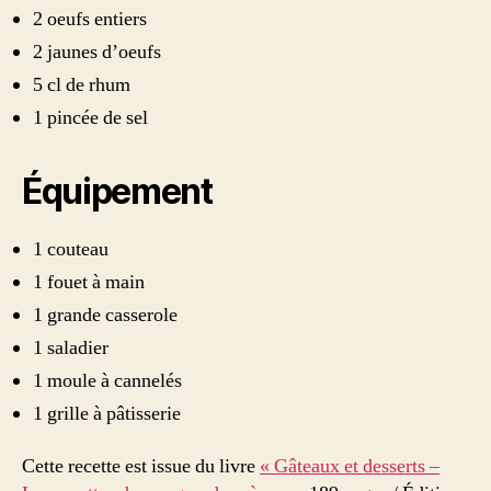
2 oeufs entiers
2 jaunes d’oeufs
5 cl de rhum
1 pincée de sel
Équipement
1 couteau
1 fouet à main
1 grande casserole
1 saladier
1 moule à cannelés
1 grille à pâtisserie
Cette recette est issue du livre
« Gâteaux et desserts –