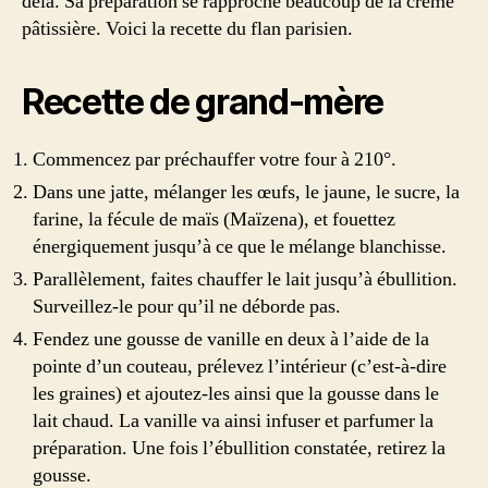
delà. Sa préparation se rapproche beaucoup de la crème
pâtissière. Voici la recette du flan parisien.
Recette de grand-mère
Commencez par préchauffer votre four à 210°.
Dans une jatte, mélanger les œufs, le jaune, le sucre, la
farine, la fécule de maïs (Maïzena), et fouettez
énergiquement jusqu’à ce que le mélange blanchisse.
Parallèlement, faites chauffer le lait jusqu’à ébullition.
Surveillez-le pour qu’il ne déborde pas.
Fendez une gousse de vanille en deux à l’aide de la
pointe d’un couteau, prélevez l’intérieur (c’est-à-dire
les graines) et ajoutez-les ainsi que la gousse dans le
lait chaud. La vanille va ainsi infuser et parfumer la
préparation. Une fois l’ébullition constatée, retirez la
gousse.