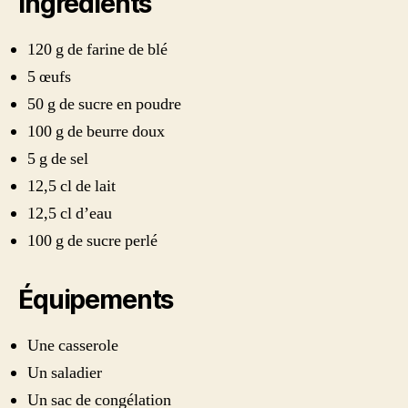
Ingrédients
120 g de farine de blé
5 œufs
50 g de sucre en poudre
100 g de beurre doux
5 g de sel
12,5 cl de lait
12,5 cl d’eau
100 g de sucre perlé
Équipements
Une casserole
Un saladier
Un sac de congélation