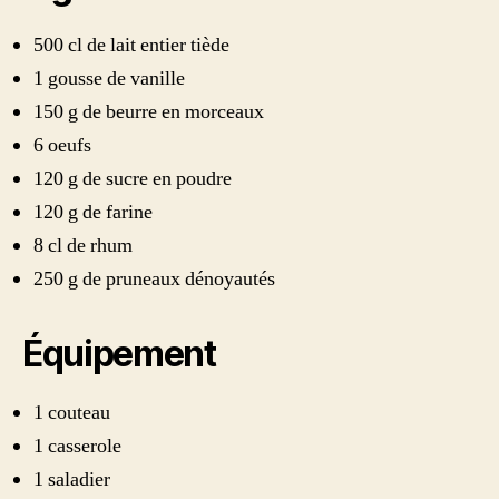
500 cl de lait entier tiède
1 gousse de vanille
150 g de beurre en morceaux
6 oeufs
120 g de sucre en poudre
120 g de farine
8 cl de rhum
250 g de pruneaux dénoyautés
Équipement
1 couteau
1 casserole
1 saladier