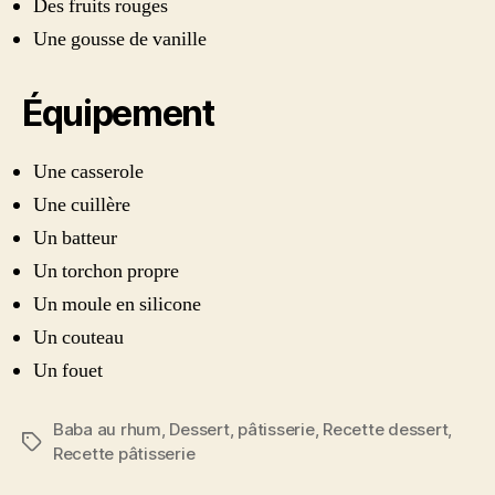
Des fruits rouges
Une gousse de vanille
Équipement
Une casserole
Une cuillère
Un batteur
Un torchon propre
Un moule en silicone
Un couteau
Un fouet
Baba au rhum
,
Dessert
,
pâtisserie
,
Recette dessert
,
Étiquettes
Recette pâtisserie