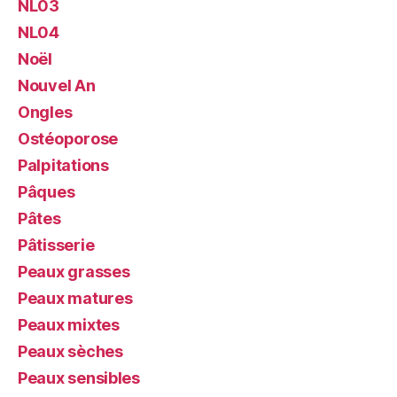
NL03
NL04
Noël
Nouvel An
Ongles
Ostéoporose
Palpitations
Pâques
Pâtes
Pâtisserie
Peaux grasses
Peaux matures
Peaux mixtes
Peaux sèches
Peaux sensibles