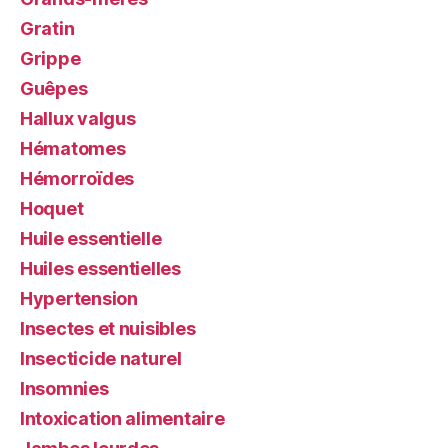
Gratin
Grippe
Guêpes
Hallux valgus
Hématomes
Hémorroïdes
Hoquet
Huile essentielle
Huiles essentielles
Hypertension
Insectes et nuisibles
Insecticide naturel
Insomnies
Intoxication alimentaire