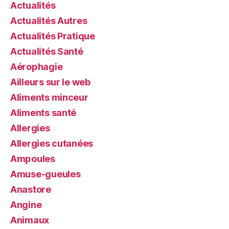
Actualités
Actualités Autres
Actualités Pratique
Actualités Santé
Aérophagie
Ailleurs sur le web
Aliments minceur
Aliments santé
Allergies
Allergies cutanées
Ampoules
Amuse-gueules
Anastore
Angine
Animaux