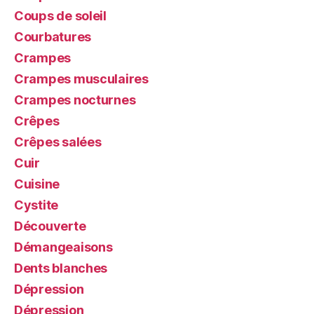
Coups de soleil
Courbatures
Crampes
Crampes musculaires
Crampes nocturnes
Crêpes
Crêpes salées
Cuir
Cuisine
Cystite
Découverte
Démangeaisons
Dents blanches
Dépression
Dépression