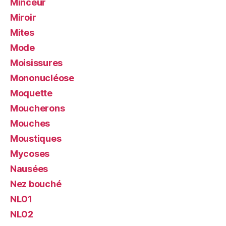
Minceur
Miroir
Mites
Mode
Moisissures
Mononucléose
Moquette
Moucherons
Mouches
Moustiques
Mycoses
Nausées
Nez bouché
NL01
NL02