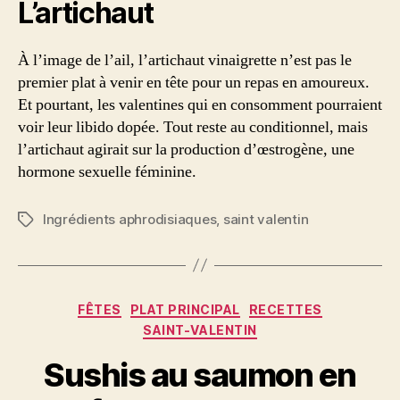
L’artichaut
À l’image de l’ail, l’artichaut vinaigrette n’est pas le
premier plat à venir en tête pour un repas en amoureux.
Et pourtant, les valentines qui en consomment pourraient
voir leur libido dopée. Tout reste au conditionnel, mais
l’artichaut agirait sur la production d’œstrogène, une
hormone sexuelle féminine.
Ingrédients aphrodisiaques
,
saint valentin
Étiquettes
Catégories
FÊTES
PLAT PRINCIPAL
RECETTES
SAINT-VALENTIN
Sushis au saumon en