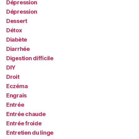
Dépression
Dépression
Dessert
Détox
Diabète
Diarrhée
Digestion difficile
DIY
Droit
Eczéma
Engrais
Entrée
Entrée chaude
Entrée froide
Entretien du linge