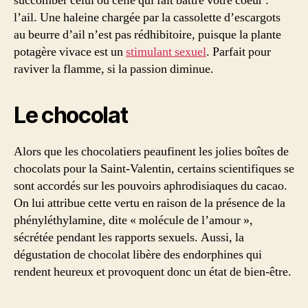
succomber celui ou celle qui fait battre votre coeur :
l’ail. Une haleine chargée par la cassolette d’escargots
au beurre d’ail n’est pas rédhibitoire, puisque la plante
potagère vivace est un
stimulant sexuel
. Parfait pour
raviver la flamme, si la passion diminue.
Le chocolat
Alors que les chocolatiers peaufinent les jolies boîtes de
chocolats pour la Saint-Valentin, certains scientifiques se
sont accordés sur les pouvoirs aphrodisiaques du cacao.
On lui attribue cette vertu en raison de la présence de la
phényléthylamine, dite « molécule de l’amour »,
sécrétée pendant les rapports sexuels. Aussi, la
dégustation de chocolat libère des endorphines qui
rendent heureux et provoquent donc un état de bien-être.