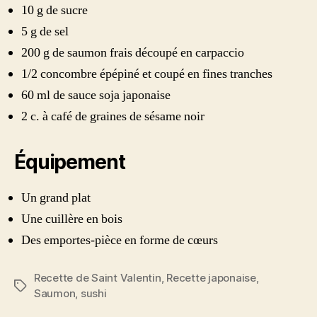
10 g de sucre
5 g de sel
200 g de saumon frais découpé en carpaccio
1/2 concombre épépiné et coupé en fines tranches
60 ml de sauce soja japonaise
2 c. à café de graines de sésame noir
Équipement
Un grand plat
Une cuillère en bois
Des emportes-pièce en forme de cœurs
Recette de Saint Valentin
,
Recette japonaise
,
Étiquettes
Saumon
,
sushi