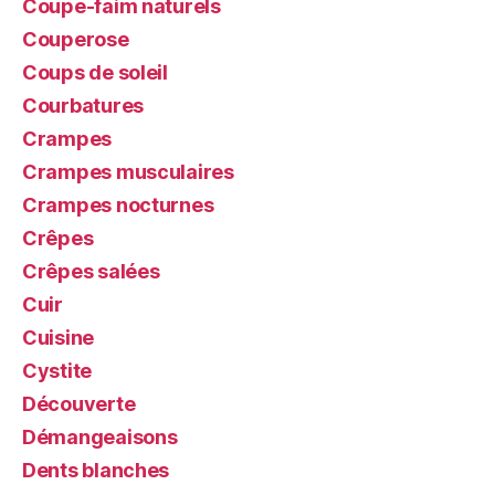
Coupe-faim naturels
Couperose
Coups de soleil
Courbatures
Crampes
Crampes musculaires
Crampes nocturnes
Crêpes
Crêpes salées
Cuir
Cuisine
Cystite
Découverte
Démangeaisons
Dents blanches