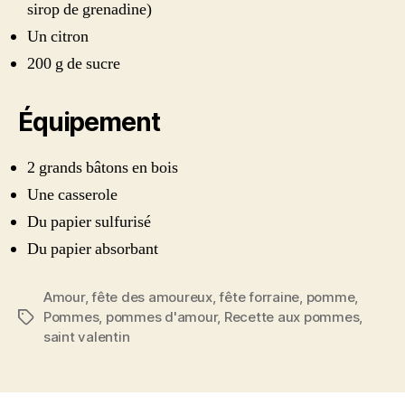
sirop de grenadine)
Un citron
200 g de sucre
Équipement
2 grands bâtons en bois
Une casserole
Du papier sulfurisé
Du papier absorbant
Amour
,
fête des amoureux
,
fête forraine
,
pomme
,
Pommes
,
pommes d'amour
,
Recette aux pommes
,
Étiquettes
saint valentin