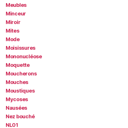
Meubles
Minceur
Miroir
Mites
Mode
Moisissures
Mononucléose
Moquette
Moucherons
Mouches
Moustiques
Mycoses
Nausées
Nez bouché
NL01