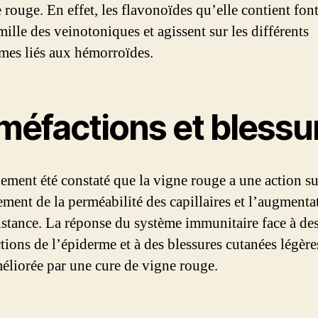
 rouge. En effet, les flavonoïdes qu’elle contient font
mille des veinotoniques et agissent sur les différents
es liés aux hémorroïdes.
méfactions et blessu
lement été constaté que la vigne rouge a une action su
ement de la perméabilité des capillaires et l’augmenta
sistance. La réponse du système immunitaire face à de
tions de l’épiderme et à des blessures cutanées légère
méliorée par une cure de vigne rouge.