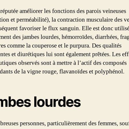
t réputée améliorer les fonctions des parois veineuses
tion et perméabilité), la contraction musculaire des ve
équent favoriser le flux sanguin. Elle est donc utilis
ement des jambes lourdes, hémorroïdes, diarrhées, frag
ires comme la couperose et le purpura. Des qualités
ntes et diurétiques lui sont également prêtées. Les eff
utiques observés sont à mettre à l’actif des composés
dants de la vigne rouge, flavanoïdes et polyphénol.
mbes lourdes
reuses personnes, particulièrement des femmes, souf