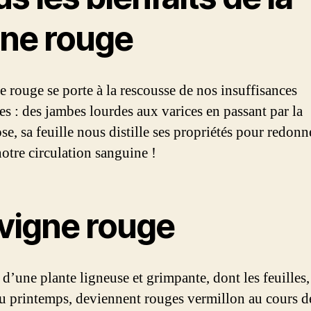
gne rouge
e rouge se porte à la rescousse de nos insuffisances
es : des jambes lourdes aux varices en passant par la
se, sa feuille nous distille ses propriétés pour redonn
notre circulation sanguine !
 vigne rouge
t d’une plante ligneuse et grimpante, dont les feuilles,
au printemps, deviennent rouges vermillon au cours de