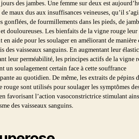
s jours des jambes. Une femme sur deux est aujourd’h
 de maux dus aux insuffisances veineuses, qu’il s’agi
es gonflées, de fourmillements dans les pieds, de jam
 et douloureuses. Les bienfaits de la vigne rouge leur
t en aide pour les soulager en améliorant de manière 
ois des vaisseaux sanguins. En augmentant leur élastici
nt leur perméabilité, les principes actifs de la vigne 
nt un soulagement certain face à cette souffrance
pante au quotidien. De même, les extraits de pépins d
e rouge sont utilisés pour soulager les symptômes de
en favorisant l’action vasoconstrictrice stimulant ains
me des vaisseaux sanguins.
uperose