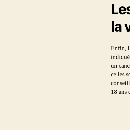
Le
la 
Enfin, i
indiqué
un canc
celles s
conseil
18 ans 