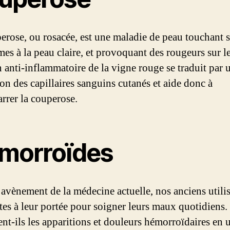
erose, ou rosacée, est une maladie de peau touchant 
mes à la peau claire, et provoquant des rougeurs sur le
n anti-inflammatoire de la vigne rouge se traduit par 
ion des capillaires sanguins cutanés et aide donc à
arrer la couperose.
morroïdes
’avènement de la médecine actuelle, nos anciens utilis
ntes à leur portée pour soigner leurs maux quotidiens.
nt-ils les apparitions et douleurs hémorroïdaires en u