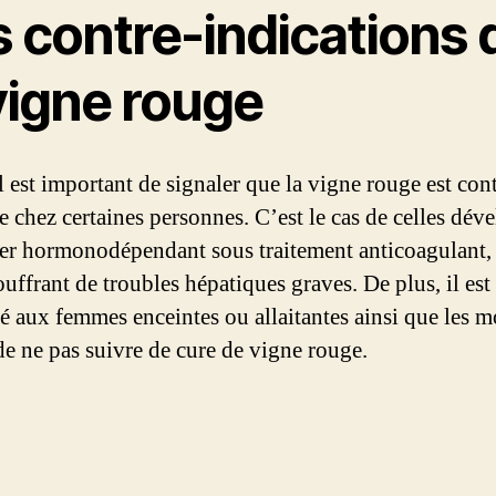
s contre-indications 
vigne rouge
l est important de signaler que la vigne rouge est con
e chez certaines personnes. C’est le cas de celles dév
er hormonodépendant sous traitement anticoagulant, 
ouffrant de troubles hépatiques graves. De plus, il est
lé aux femmes enceintes ou allaitantes ainsi que les m
de ne pas suivre de cure de vigne rouge.