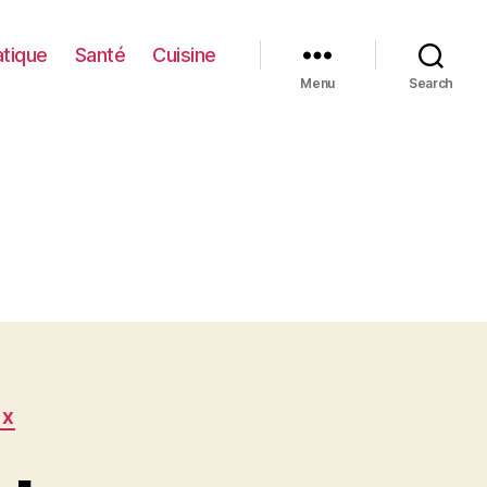
atique
Santé
Cuisine
Menu
Search
UX