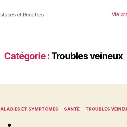
Vie pr
stuces et Recettes
Catégorie :
Troubles veineux
Catégories
ALADIES ET SYMPTÔMES
SANTÉ
TROUBLES VEINE