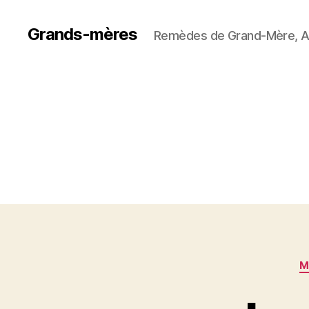
Grands-mères
Remèdes de Grand-Mère, A
M